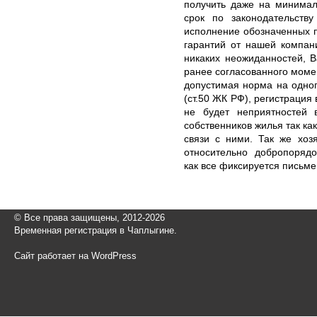
получить даже на минима
срок по законодательст
исполнение обозначенных 
гарантий от нашей компан
никаких неожиданностей, В
ранее согласованного моме
допустимая норма на одног
(ст.50 ЖК РФ), регистрация
не будет неприятностей 
собственников жилья так к
связи с ними. Так же хоз
относительно добропорядо
как все фиксируется письме
© Все права защищены, 2012-2026
Временная регистрация в Чаплыгине.
Сайт работает на WordPress