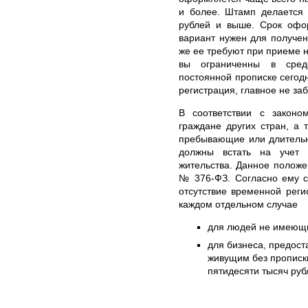
и более. Штамп делается 
рублей и выше. Срок офор
вариант нужен для получен
же ее требуют при приеме н
вы ограниченны в средс
постоянной прописке сегодн
регистрация, главное не за
В соответствии с законо
граждане других стран, а 
пребывающие или длительн
должны встать на учет
жительства. Данное положе
№ 376-ФЗ. Согласно ему с
отсутствие временной реги
каждом отдельном случае
для людей не имеющих
для бизнеса, предос
живущим без прописки
пятидесяти тысяч руб